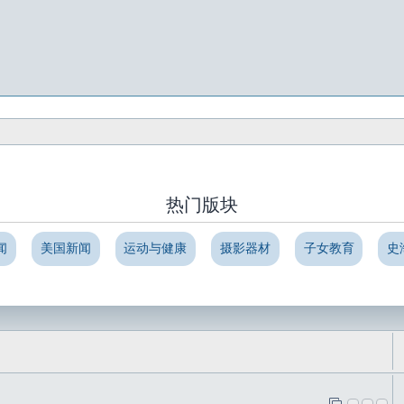
热门版块
闻
美国新闻
运动与健康
摄影器材
子女教育
史