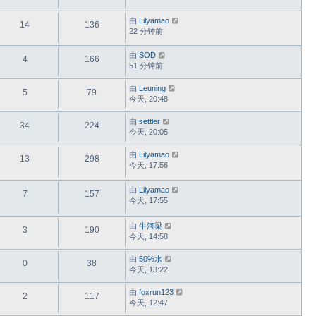
由
Lilyamao
14
136
22 分钟前
由
SOD
4
166
51 分钟前
由
Leuning
5
79
今天, 20:48
由
settler
34
224
今天, 20:05
由
Lilyamao
13
298
今天, 17:56
由
Lilyamao
7
157
今天, 17:55
由
牛河梁
3
190
今天, 14:58
由
50%水
0
38
今天, 13:22
由
foxrun123
2
117
今天, 12:47