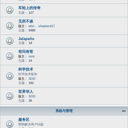
车轮上的传奇
主题：
127
无所不谈
版主：
who
，
shepherd17
主题：
9480
Jalapeño
主题：
18
有问有答
版主：
mmt
主题：
14
科学技术
科学技术板块
版主：
SOD
主题：
182
世界华人
版主：
SOD
主题：
36
系统与管理
服务区
帮助解决用户问题