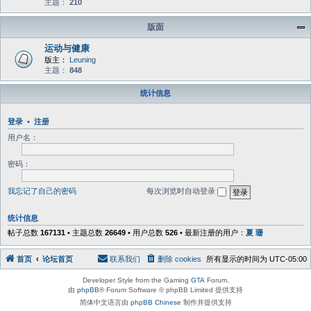
主题：
210
版面
运动与健康
版主：
Leuning
主题：
848
统计信息
登录
•
注册
用户名：
密码：
我忘记了自己的密码
每次浏览时自动登录
统计信息
帖子总数
167131
• 主题总数
26649
• 用户总数
526
• 最新注册的用户：
夏 珊
首页
论坛首页
联系我们
删除 cookies
所有显示的时间为
UTC-05:00
Developer Style from the Gaming
GTA
Forum.
由
phpBB
® Forum Software © phpBB Limited 提供支持
简体中文语言由
phpBB Chinese
制作并提供支持