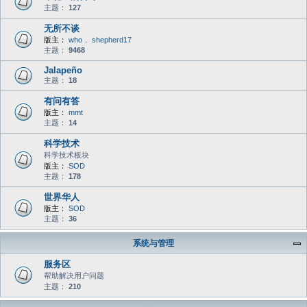
主题：
127
无所不谈
版主：
who
，
shepherd17
主题：
9468
Jalapeño
主题：
18
有问有答
版主：
mmt
主题：
14
科学技术
科学技术板块
版主：
SOD
主题：
178
世界华人
版主：
SOD
主题：
36
系统与管理
服务区
帮助解决用户问题
主题：
210