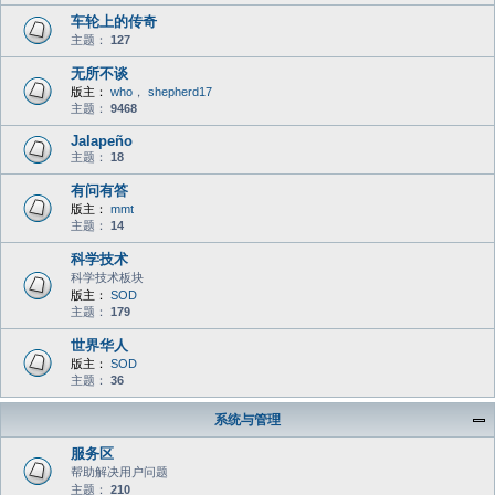
车轮上的传奇
主题：
127
无所不谈
版主：
who
，
shepherd17
主题：
9468
Jalapeño
主题：
18
有问有答
版主：
mmt
主题：
14
科学技术
科学技术板块
版主：
SOD
主题：
179
世界华人
版主：
SOD
主题：
36
系统与管理
服务区
帮助解决用户问题
主题：
210