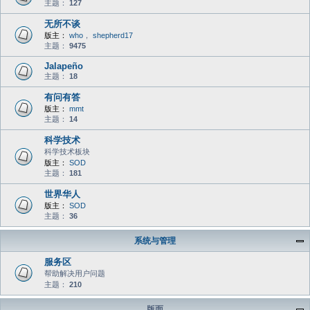
主题：
127
无所不谈
版主：
who
，
shepherd17
主题：
9475
Jalapeño
主题：
18
有问有答
版主：
mmt
主题：
14
科学技术
科学技术板块
版主：
SOD
主题：
181
世界华人
版主：
SOD
主题：
36
系统与管理
服务区
帮助解决用户问题
主题：
210
版面