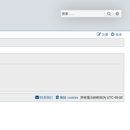
搜索
高级
注册
登录
联系我们
删除 cookies
所有显示的时间为
UTC-05:00