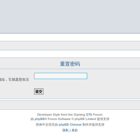
重置密码
l 地址，它就是您在注
Developer Style from the Gaming
GTA
Forum.
由
phpBB
® Forum Software © phpBB Limited 提供支持
简体中文语言由
phpBB Chinese
制作并提供支持
隐私
|
条款