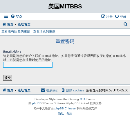
美国MITBBS
FAQ
注册
登录
首页
论坛首页
查看没有回复的主题
查看活跃的主题
重置密码
Email 地址：
这必须是与您的帐户关联的 e-mail 地址。如果您没有通过管理界面改变过您的 e-mail 地
址，它就是您在注册时使用的地址。
首页
论坛首页
联系我们
删除 cookies
所有显示的时间为
UTC-05:00
Developer Style from the Gaming
GTA
Forum.
由
phpBB
® Forum Software © phpBB Limited 提供支持
简体中文语言由
phpBB Chinese
制作并提供支持
隐私
|
条款