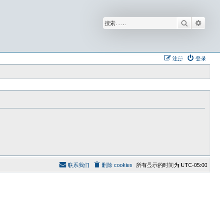
搜索
高级
注册
登录
联系我们
删除 cookies
所有显示的时间为
UTC-05:00