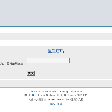
重置密码
l 地址，它就是您在注
Developer Style from the Gaming
GTA
Forum.
由
phpBB
® Forum Software © phpBB Limited 提供支持
简体中文语言由
phpBB Chinese
制作并提供支持
隐私
|
条款