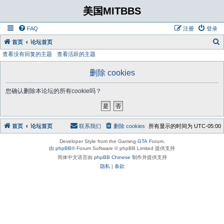
美国MITBBS
FAQ
注册
登录
首页
论坛首页
查看没有回复的主题
查看活跃的主题
删除 cookies
您确认删除本论坛的所有cookie吗？
首页
论坛首页
联系我们
删除 cookies
所有显示的时间为
UTC-05:00
Developer Style from the Gaming
GTA
Forum.
由
phpBB
® Forum Software © phpBB Limited 提供支持
简体中文语言由
phpBB Chinese
制作并提供支持
隐私
|
条款