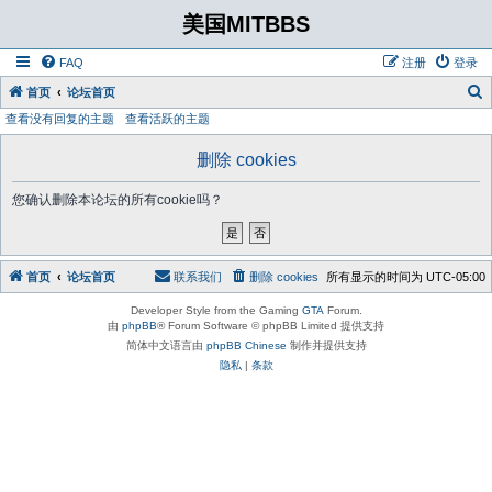
美国MITBBS
FAQ
注册
登录
首页
论坛首页
查看没有回复的主题
查看活跃的主题
删除 cookies
您确认删除本论坛的所有cookie吗？
首页
论坛首页
联系我们
删除 cookies
所有显示的时间为
UTC-05:00
Developer Style from the Gaming
GTA
Forum.
由
phpBB
® Forum Software © phpBB Limited 提供支持
简体中文语言由
phpBB Chinese
制作并提供支持
隐私
|
条款