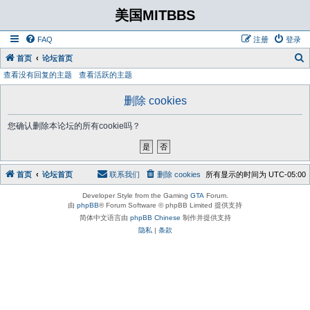
美国MITBBS
FAQ
注册
登录
首页
论坛首页
查看没有回复的主题
查看活跃的主题
删除 cookies
您确认删除本论坛的所有cookie吗？
首页
论坛首页
联系我们
删除 cookies
所有显示的时间为
UTC-05:00
Developer Style from the Gaming
GTA
Forum.
由
phpBB
® Forum Software © phpBB Limited 提供支持
简体中文语言由
phpBB Chinese
制作并提供支持
隐私
|
条款