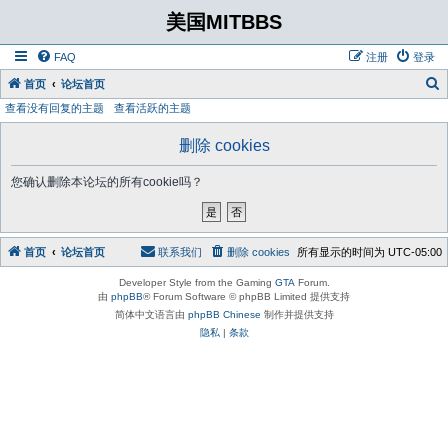
美国MITBBS
FAQ
注册
登录
首页
论坛首页
查看没有回复的主题
查看活跃的主题
删除 cookies
您确认删除本论坛的所有cookie吗？
首页
论坛首页
联系我们
删除 cookies
所有显示的时间为
UTC-05:00
Developer Style from the Gaming
GTA
Forum.
由
phpBB
® Forum Software © phpBB Limited 提供支持
简体中文语言由
phpBB Chinese
制作并提供支持
隐私
|
条款