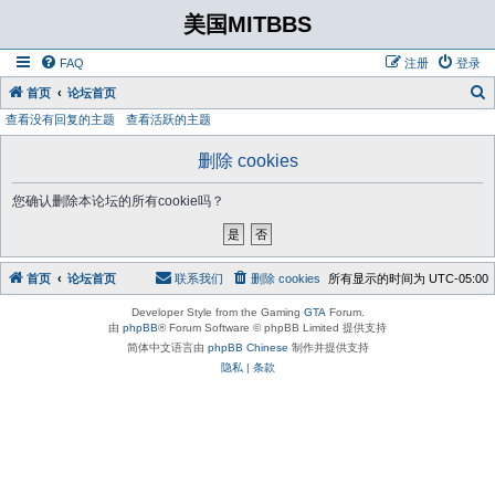
美国MITBBS
FAQ
注册
登录
首页
论坛首页
查看没有回复的主题
查看活跃的主题
删除 cookies
您确认删除本论坛的所有cookie吗？
首页
论坛首页
联系我们
删除 cookies
所有显示的时间为
UTC-05:00
Developer Style from the Gaming
GTA
Forum.
由
phpBB
® Forum Software © phpBB Limited 提供支持
简体中文语言由
phpBB Chinese
制作并提供支持
隐私
|
条款