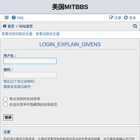
美国MITBBS
FAQ
注册
登录
首页
论坛首页
查看没有回复的主题
查看活跃的主题
LOGIN_EXPLAIN_GIVENS
用户名：
密码：
我忘记了自己的密码
重新发送激活邮件
每次浏览时自动登录
在这次登录中隐藏我的在线状态
注册
您必须注册后才能登录。注册仅需要很短的时间但是会给您更多的权限。在注册前请确认您已经