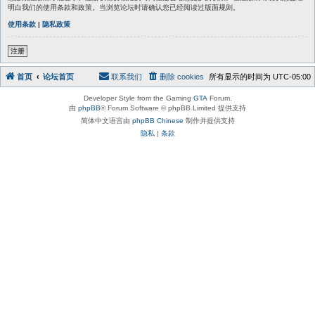
明白我们的使用条款和政策。当浏览论坛时请确认您已经阅读过版面规则。
使用条款
|
隐私政策
注册
首页
论坛首页
联系我们
删除 cookies
所有显示的时间为
UTC-05:00
Developer Style from the Gaming
GTA
Forum.
由
phpBB
® Forum Software © phpBB Limited 提供支持
简体中文语言由
phpBB Chinese
制作并提供支持
隐私
|
条款