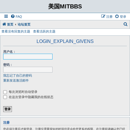
美国MITBBS
FAQ
注册
登录
首页
论坛首页
查看没有回复的主题
查看活跃的主题
LOGIN_EXPLAIN_GIVENS
用户名：
密码：
我忘记了自己的密码
重新发送激活邮件
每次浏览时自动登录
在这次登录中隐藏我的在线状态
注册
您必须注册后才能登录。注册仅需要很短的时间但是会给您更多的权限。在注册前请确认您已经