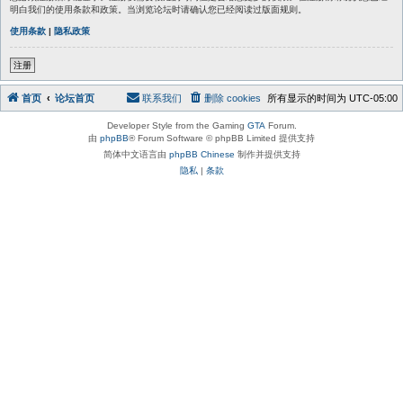
明白我们的使用条款和政策。当浏览论坛时请确认您已经阅读过版面规则。
使用条款
|
隐私政策
注册
首页
论坛首页
联系我们
删除 cookies
所有显示的时间为
UTC-05:00
Developer Style from the Gaming
GTA
Forum.
由
phpBB
® Forum Software © phpBB Limited 提供支持
简体中文语言由
phpBB Chinese
制作并提供支持
隐私
|
条款