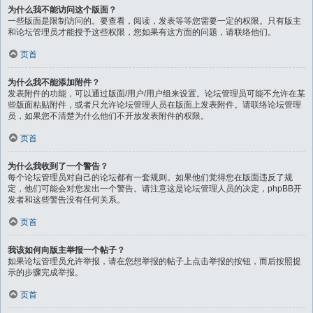
为什么我不能访问这个版面？
一些版面是限制访问的。要查看，阅读，发表等等您需要一定的权限。只有版主
和论坛管理员才能授予这些权限，您如果有这方面的问题，请联络他们。
页首
为什么我不能添加附件？
发表附件的功能，可以通过版面/用户/用户组来设置。论坛管理员可能不允许在某
些版面粘贴附件，或者只允许论坛管理人员在版面上发表附件。请联络论坛管理
员，如果您不清楚为什么他们不开放发表附件的权限。
页首
为什么我收到了一个警告？
每个论坛管理员对自己的论坛都有一套规则。如果他们觉得您在版面违反了规
定，他们可能会对您发出一个警告。请注意这是论坛管理人员的决定，phpBB开
发者和这些警告没有任何关系。
页首
我该如何向版主举报一个帖子？
如果论坛管理员允许举报，请在您想举报的帖子上点击举报的按钮，而后按照提
示的步骤完成举报。
页首