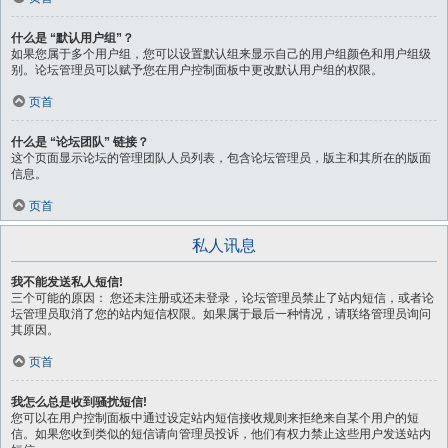
什么是 “默认用户组”？
如果您属于多个用户组，您可以设置默认组来显示自己的用户组颜色和用户组级
别。论坛管理员可以赋予您在用户控制面板中更改默认用户组的权限。
页首
什么是 “论坛团队” 链接？
这个页面显示论坛的管理团队人员列表，包含论坛管理员，版主和其所在的版面
信息。
页首
私人讯息
我不能发送私人短信!
三个可能的原因： 您还未注册或还未登录，论坛管理员禁止了站内短信，或者论
坛管理员取消了您的站内短信权限。如果属于最后一种情况，请联络管理员询问
其原因。
页首
我怎么总是收到骚扰短信!
您可以在用户控制面板中通过设定站内短信接收规则来拒绝来自某个用户的短
信。如果您收到类似的短信请向管理员投诉，他们有权力禁止这些用户发送站内