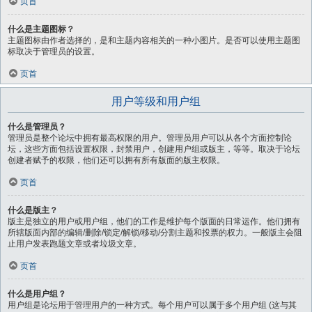
页首
什么是主题图标？
主题图标由作者选择的，是和主题内容相关的一种小图片。是否可以使用主题图
标取决于管理员的设置。
页首
用户等级和用户组
什么是管理员？
管理员是整个论坛中拥有最高权限的用户。管理员用户可以从各个方面控制论
坛，这些方面包括设置权限，封禁用户，创建用户组或版主，等等。取决于论坛
创建者赋予的权限，他们还可以拥有所有版面的版主权限。
页首
什么是版主？
版主是独立的用户或用户组，他们的工作是维护每个版面的日常运作。他们拥有
所辖版面内部的编辑/删除/锁定/解锁/移动/分割主题和投票的权力。一般版主会阻
止用户发表跑题文章或者垃圾文章。
页首
什么是用户组？
用户组是论坛用于管理用户的一种方式。每个用户可以属于多个用户组 (这与其