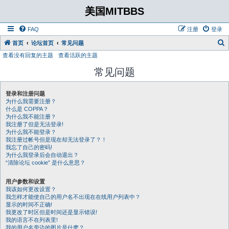
美国MITBBS
FAQ
注册
登录
首页
论坛首页
常见问题
查看没有回复的主题
查看活跃的主题
常见问题
登录和注册问题
为什么我需要注册？
什么是 COPPA？
为什么我不能注册？
我注册了但是无法登录!
为什么我不能登录？
我注册过帐号但是现在却无法登录了？！
我忘了自己的密码!
为什么我登录后会自动退出？
“清除论坛 cookie” 是什么意思？
用户参数和设置
我该如何更改设置？
我怎样才能使自己的用户名不出现在在线用户列表中？
显示的时间不正确!
我更改了时区但是时间还是显示错误!
我的语言不在列表里!
我的用户名旁边的图片是什麽？