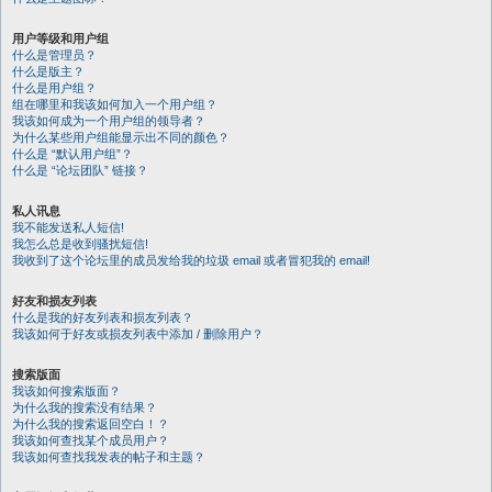
用户等级和用户组
什么是管理员？
什么是版主？
什么是用户组？
组在哪里和我该如何加入一个用户组？
我该如何成为一个用户组的领导者？
为什么某些用户组能显示出不同的颜色？
什么是 “默认用户组”？
什么是 “论坛团队” 链接？
私人讯息
我不能发送私人短信!
我怎么总是收到骚扰短信!
我收到了这个论坛里的成员发给我的垃圾 email 或者冒犯我的 email!
好友和损友列表
什么是我的好友列表和损友列表？
我该如何于好友或损友列表中添加 / 删除用户？
搜索版面
我该如何搜索版面？
为什么我的搜索没有结果？
为什么我的搜索返回空白！？
我该如何查找某个成员用户？
我该如何查找我发表的帖子和主题？