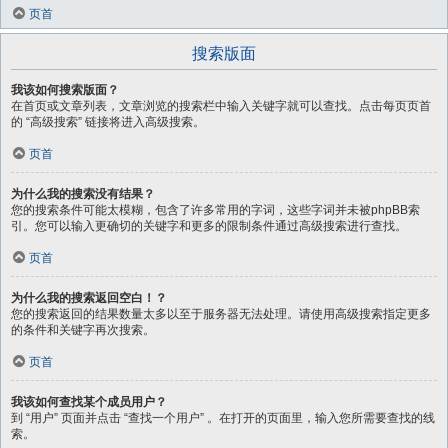
页首
搜索版面
我该如何搜索版面？
在首页或文章列表，文章浏览的搜索栏中输入关键字就可以查找。点击每页页首
的 “高级搜索” 链接将进入高级搜索。
页首
为什么我的搜索没有结果？
您的搜索条件可能太模糊，包含了许多常用的字词，这些字词并未被phpBB索
引。您可以输入更确切的关键字和更多的限制条件通过高级搜索进行查找。
页首
为什么我的搜索返回空白！？
您的搜索返回的结果数量太多以至于服务器无法处理。请使用高级搜索指定更多
的条件和关键字再次搜索。
页首
我该如何查找某个成员用户？
到 “用户” 页面并点击 “查找一个用户” 。在打开的页面里，输入您所需要查找的线
索。