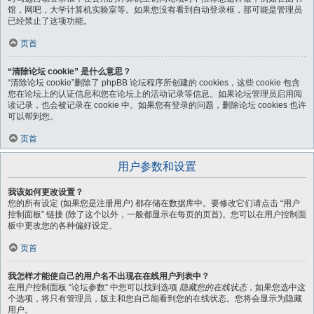
馆，网吧，大学计算机实验室等。如果您没有看到自动登录框，那可能是管理员
已经禁止了这项功能。
页首
“清除论坛 cookie” 是什么意思？
“清除论坛 cookie”删除了 phpBB 论坛程序所创建的 cookies，这些 cookie 包含
您在论坛上的认证信息和您在论坛上的活动记录等信息。如果论坛管理员启用阅
读记录，也会被记录在 cookie 中。如果您有登录的问题，删除论坛 cookies 也许
可以帮到您。
页首
用户参数和设置
我该如何更改设置？
您的所有设定 (如果您是注册用户) 都存储在数据库中。要修改它们请点击 “用户
控制面板” 链接 (除了这个以外，一般都显示在每页的页首)。您可以在用户控制面
板中更改您的各种偏好设定。
页首
我怎样才能使自己的用户名不出现在在线用户列表中？
在用户控制面板 “论坛参数” 中您可以找到选项
隐藏您的在线状态
，如果您选中这
个选项，将只有管理员，版主和您自己能看到您的在线状态。您将会显示为隐藏
用户。