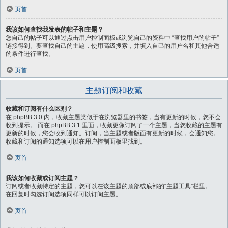
页首
我该如何查找我发表的帖子和主题？
您自己的帖子可以通过点击用户控制面板或浏览自己的资料中 “查找用户的帖子”
链接得到。要查找自己的主题，使用高级搜索，并填入自己的用户名和其他合适
的条件进行查找。
页首
主题订阅和收藏
收藏和订阅有什么区别？
在 phpBB 3.0 内，收藏主题类似于在浏览器里的书签，当有更新的时候，您不会
收到提示。 而在 phpBB 3.1 里面，收藏更像订阅了一个主题，当您收藏的主题有
更新的时候，您会收到通知。订阅，当主题或者版面有更新的时候，会通知您。
收藏和订阅的通知选项可以在用户控制面板里找到。
页首
我该如何收藏或订阅主题？
订阅或者收藏特定的主题，您可以在该主题的顶部或底部的“主题工具”栏里。
在回复时勾选订阅选项同样可以订阅主题。
页首