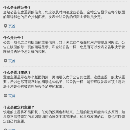
什么是全站公告？
全站公告包含重要的信息，您应该及时阅读这些公告。全站公告显示在每个版面
的顶端和您的用户控制面板。发表全站公告的权限由管理员决定。
页首
什么是公告？
公告一般包含当前版面的重要信息，对于浏览这个版面的用户需要及时阅读。公
告在版面的每一页的顶端显示。和全站公告一样，您是否可以发表公告取决于管
理员是否给予您足够的权限。
页首
什么是置顶主题？
置顶主题显示在每个版面的第一页顶端仅次于公告的位置。这些主题一般比较重
要，所以您尽可能及时的阅读这些帖子。和公告一样，是否可以发表置顶主题取
决于您是否有被管理员授予足够的权限。
页首
什么是锁定的主题？
锁定的主题将不能回复，任何的投票也都结束。主题的锁定可能有很多原因，如
果您不清楚锁定的原因请询问论坛版主或管理员。如果有权限的话，您也可以锁
定自己的主题。