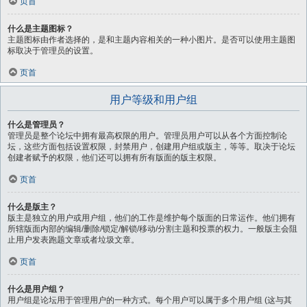
页首
什么是主题图标？
主题图标由作者选择的，是和主题内容相关的一种小图片。是否可以使用主题图
标取决于管理员的设置。
页首
用户等级和用户组
什么是管理员？
管理员是整个论坛中拥有最高权限的用户。管理员用户可以从各个方面控制论
坛，这些方面包括设置权限，封禁用户，创建用户组或版主，等等。取决于论坛
创建者赋予的权限，他们还可以拥有所有版面的版主权限。
页首
什么是版主？
版主是独立的用户或用户组，他们的工作是维护每个版面的日常运作。他们拥有
所辖版面内部的编辑/删除/锁定/解锁/移动/分割主题和投票的权力。一般版主会阻
止用户发表跑题文章或者垃圾文章。
页首
什么是用户组？
用户组是论坛用于管理用户的一种方式。每个用户可以属于多个用户组 (这与其