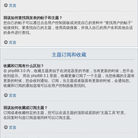
页首
我该如何查找我发表的帖子和主题？
您自己的帖子可以通过点击用户控制面板或浏览自己的资料中 “查找用户的帖子”
链接得到。要查找自己的主题，使用高级搜索，并填入自己的用户名和其他合适
的条件进行查找。
页首
主题订阅和收藏
收藏和订阅有什么区别？
在 phpBB 3.0 内，收藏主题类似于在浏览器里的书签，当有更新的时候，您不会
收到提示。 而在 phpBB 3.1 里面，收藏更像订阅了一个主题，当您收藏的主题有
更新的时候，您会收到通知。订阅，当主题或者版面有更新的时候，会通知您。
收藏和订阅的通知选项可以在用户控制面板里找到。
页首
我该如何收藏或订阅主题？
订阅或者收藏特定的主题，您可以在该主题的顶部或底部的“主题工具”栏里。
在回复时勾选订阅选项同样可以订阅主题。
页首