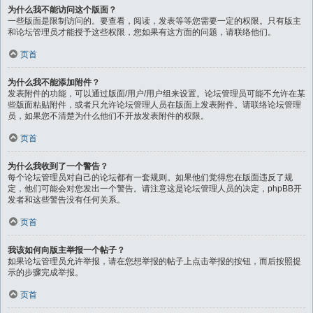
为什么我不能访问这个版面？
一些版面是限制访问的。要查看，阅读，发表等等您需要一定的权限。只有版主
和论坛管理员才能授予这些权限，您如果有这方面的问题，请联络他们。
页首
为什么我不能添加附件？
发表附件的功能，可以通过版面/用户/用户组来设置。论坛管理员可能不允许在某
些版面粘贴附件，或者只允许论坛管理人员在版面上发表附件。请联络论坛管理
员，如果您不清楚为什么他们不开放发表附件的权限。
页首
为什么我收到了一个警告？
每个论坛管理员对自己的论坛都有一套规则。如果他们觉得您在版面违反了规
定，他们可能会对您发出一个警告。请注意这是论坛管理人员的决定，phpBB开
发者和这些警告没有任何关系。
页首
我该如何向版主举报一个帖子？
如果论坛管理员允许举报，请在您想举报的帖子上点击举报的按钮，而后按照提
示的步骤完成举报。
页首