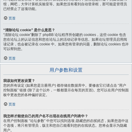
馆，网吧，大学计算机实验室等。如果您没有看到自动登录框，那可能是管理员
已经禁止了这项功能。
页首
“清除论坛 cookie” 是什么意思？
“清除论坛 cookie”删除了 phpBB 论坛程序所创建的 cookies，这些 cookie 包含
您在论坛上的认证信息和您在论坛上的活动记录等信息。如果论坛管理员启用阅
读记录，也会被记录在 cookie 中。如果您有登录的问题，删除论坛 cookies 也许
可以帮到您。
页首
用户参数和设置
我该如何更改设置？
您的所有设定 (如果您是注册用户) 都存储在数据库中。要修改它们请点击 “用户
控制面板” 链接 (除了这个以外，一般都显示在每页的页首)。您可以在用户控制面
板中更改您的各种偏好设定。
页首
我怎样才能使自己的用户名不出现在在线用户列表中？
在用户控制面板 “论坛参数” 中您可以找到选项
隐藏您的在线状态
，如果您选中这
个选项，将只有管理员，版主和您自己能看到您的在线状态。您将会显示为隐藏
用户。