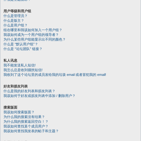
用户等级和用户组
什么是管理员？
什么是版主？
什么是用户组？
组在哪里和我该如何加入一个用户组？
我该如何成为一个用户组的领导者？
为什么某些用户组能显示出不同的颜色？
什么是 “默认用户组”？
什么是 “论坛团队” 链接？
私人讯息
我不能发送私人短信!
我怎么总是收到骚扰短信!
我收到了这个论坛里的成员发给我的垃圾 email 或者冒犯我的 email!
好友和损友列表
什么是我的好友列表和损友列表？
我该如何于好友或损友列表中添加 / 删除用户？
搜索版面
我该如何搜索版面？
为什么我的搜索没有结果？
为什么我的搜索返回空白！？
我该如何查找某个成员用户？
我该如何查找我发表的帖子和主题？