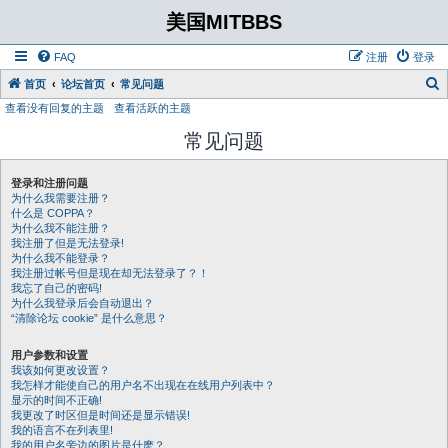
美国MITBBS
FAQ
注册
登录
首页
论坛首页
常见问题
查看没有回复的主题
查看活跃的主题
常见问题
登录和注册问题
为什么我需要注册？
什么是 COPPA？
为什么我不能注册？
我注册了但是无法登录!
为什么我不能登录？
我注册过帐号但是现在却无法登录了？！
我忘了自己的密码!
为什么我登录后会自动退出？
“清除论坛 cookie” 是什么意思？
用户参数和设置
我该如何更改设置？
我怎样才能使自己的用户名不出现在在线用户列表中？
显示的时间不正确!
我更改了时区但是时间还是显示错误!
我的语言不在列表里!
我的用户名旁边的图片是什麽？