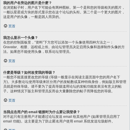
我的用户名旁边的图片是什麽？
在浏览帖子时，用户名下可能会有两种图标。第一个是和您的等级相关的图片，
一般以星星或方块的形式显示您在这个论坛的头衔。第二个是一个更大的图片，
这是用户的头像，一般是因人而异的。
页首
我怎么显示一个头像？
在您的控制面板里，“资料”下方您可以添加一个头像使用四种方法之一：
Gravatar、相册、远程或上传。由论坛管理员决定启用头像和选择制作头像的方
法。如果您不能使用头像，联系论坛管理员。
页首
什麽是等级？如何改变我的等级？
一般您不能直接更改您的等级 (等级一般显示在阅读主题页面中您的用户名下
方)。大多数论坛使用等级来区分用户的发帖数或某种特殊身份，例如版主和管理
员就是特殊等级。请不要为了提高等级滥用论坛的发帖功能发表没有意义的帖
子。这种情况下版主和管理员反而会大量删除您的帖子而降低您的等级。
页首
当我点击用户的 email 链接时为什么要让我登录？
对不起只有注册用户才能通过论坛发送 email 给其他用户 (如果管理员启用了
email 功能)。这主要是为了防止匿名用户使用 email 系统发送垃圾邮件。