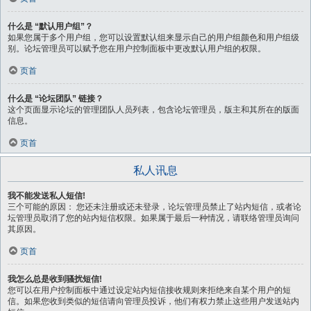
什么是 “默认用户组”？
如果您属于多个用户组，您可以设置默认组来显示自己的用户组颜色和用户组级
别。论坛管理员可以赋予您在用户控制面板中更改默认用户组的权限。
页首
什么是 “论坛团队” 链接？
这个页面显示论坛的管理团队人员列表，包含论坛管理员，版主和其所在的版面
信息。
页首
私人讯息
我不能发送私人短信!
三个可能的原因： 您还未注册或还未登录，论坛管理员禁止了站内短信，或者论
坛管理员取消了您的站内短信权限。如果属于最后一种情况，请联络管理员询问
其原因。
页首
我怎么总是收到骚扰短信!
您可以在用户控制面板中通过设定站内短信接收规则来拒绝来自某个用户的短
信。如果您收到类似的短信请向管理员投诉，他们有权力禁止这些用户发送站内