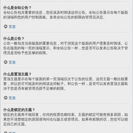
什么是全站公告？
全站公告包含重要的信息，您应该及时阅读这些公告。全站公告显示在每个版面
的顶端和您的用户控制面板。发表全站公告的权限由管理员决定。
页首
什么是公告？
公告一般包含当前版面的重要信息，对于浏览这个版面的用户需要及时阅读。公
告在版面的每一页的顶端显示。和全站公告一样，您是否可以发表公告取决于管
理员是否给予您足够的权限。
页首
什么是置顶主题？
置顶主题显示在每个版面的第一页顶端仅次于公告的位置。这些主题一般比较重
要，所以您尽可能及时的阅读这些帖子。和公告一样，是否可以发表置顶主题取
决于您是否有被管理员授予足够的权限。
页首
什么是锁定的主题？
锁定的主题将不能回复，任何的投票也都结束。主题的锁定可能有很多原因，如
果您不清楚锁定的原因请询问论坛版主或管理员。如果有权限的话，您也可以锁
定自己的主题。