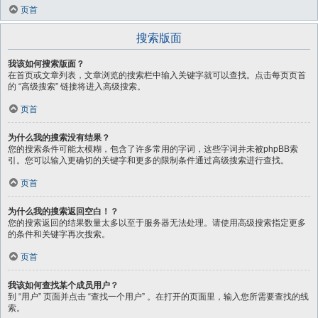
页首
搜索版面
我该如何搜索版面？
在首页或文章列表，文章浏览的搜索栏中输入关键字就可以查找。点击每页页首
的 “高级搜索” 链接将进入高级搜索。
页首
为什么我的搜索没有结果？
您的搜索条件可能太模糊，包含了许多常用的字词，这些字词并未被phpBB索
引。您可以输入更确切的关键字和更多的限制条件通过高级搜索进行查找。
页首
为什么我的搜索返回空白！？
您的搜索返回的结果数量太多以至于服务器无法处理。请使用高级搜索指定更多
的条件和关键字再次搜索。
页首
我该如何查找某个成员用户？
到 “用户” 页面并点击 “查找一个用户” 。在打开的页面里，输入您所需要查找的线
索。