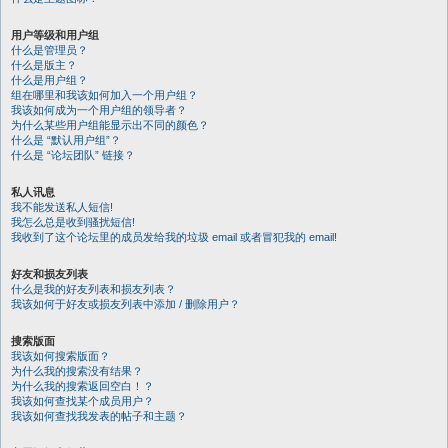
用户等级和用户组
什么是管理员？
什么是版主？
什么是用户组？
组在哪里和我该如何加入一个用户组？
我该如何成为一个用户组的领导者？
为什么某些用户组能显示出不同的颜色？
什么是 “默认用户组”？
什么是 “论坛团队” 链接？
私人讯息
我不能发送私人短信!
我怎么总是收到骚扰短信!
我收到了这个论坛里的成员发给我的垃圾 email 或者冒犯我的 email!
好友和损友列表
什么是我的好友列表和损友列表？
我该如何于好友或损友列表中添加 / 删除用户？
搜索版面
我该如何搜索版面？
为什么我的搜索没有结果？
为什么我的搜索返回空白！？
我该如何查找某个成员用户？
我该如何查找我发表的帖子和主题？