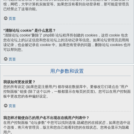
馆，网吧，大学计算机实验室等。如果您没有看到自动登录框，那可能是管理员
已经禁止了这项功能。
页首
“清除论坛 cookie” 是什么意思？
“清除论坛 cookie”删除了 phpBB 论坛程序所创建的 cookies，这些 cookie 包含
您在论坛上的认证信息和您在论坛上的活动记录等信息。如果论坛管理员启用阅
读记录，也会被记录在 cookie 中。如果您有登录的问题，删除论坛 cookies 也许
可以帮到您。
页首
用户参数和设置
我该如何更改设置？
您的所有设定 (如果您是注册用户) 都存储在数据库中。要修改它们请点击 “用户
控制面板” 链接 (除了这个以外，一般都显示在每页的页首)。您可以在用户控制面
板中更改您的各种偏好设定。
页首
我怎样才能使自己的用户名不出现在在线用户列表中？
在用户控制面板 “论坛参数” 中您可以找到选项
隐藏您的在线状态
，如果您选中这
个选项，将只有管理员，版主和您自己能看到您的在线状态。您将会显示为隐藏
用户。