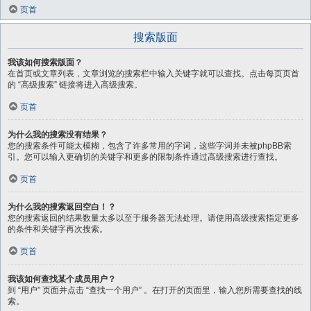
页首
搜索版面
我该如何搜索版面？
在首页或文章列表，文章浏览的搜索栏中输入关键字就可以查找。点击每页页首
的 “高级搜索” 链接将进入高级搜索。
页首
为什么我的搜索没有结果？
您的搜索条件可能太模糊，包含了许多常用的字词，这些字词并未被phpBB索
引。您可以输入更确切的关键字和更多的限制条件通过高级搜索进行查找。
页首
为什么我的搜索返回空白！？
您的搜索返回的结果数量太多以至于服务器无法处理。请使用高级搜索指定更多
的条件和关键字再次搜索。
页首
我该如何查找某个成员用户？
到 “用户” 页面并点击 “查找一个用户” 。在打开的页面里，输入您所需要查找的线
索。