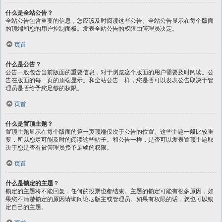
什么是全站公告？
全站公告包含重要的信息，您应该及时阅读这些公告。全站公告显示在每个版面
的顶端和您的用户控制面板。发表全站公告的权限由管理员决定。
页首
什么是公告？
公告一般包含当前版面的重要信息，对于浏览这个版面的用户需要及时阅读。公
告在版面的每一页的顶端显示。和全站公告一样，您是否可以发表公告取决于管
理员是否给予您足够的权限。
页首
什么是置顶主题？
置顶主题显示在每个版面的第一页顶端仅次于公告的位置。这些主题一般比较重
要，所以您尽可能及时的阅读这些帖子。和公告一样，是否可以发表置顶主题取
决于您是否有被管理员授予足够的权限。
页首
什么是锁定的主题？
锁定的主题将不能回复，任何的投票也都结束。主题的锁定可能有很多原因，如
果您不清楚锁定的原因请询问论坛版主或管理员。如果有权限的话，您也可以锁
定自己的主题。