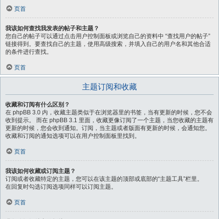
页首
我该如何查找我发表的帖子和主题？
您自己的帖子可以通过点击用户控制面板或浏览自己的资料中 “查找用户的帖子”
链接得到。要查找自己的主题，使用高级搜索，并填入自己的用户名和其他合适
的条件进行查找。
页首
主题订阅和收藏
收藏和订阅有什么区别？
在 phpBB 3.0 内，收藏主题类似于在浏览器里的书签，当有更新的时候，您不会
收到提示。 而在 phpBB 3.1 里面，收藏更像订阅了一个主题，当您收藏的主题有
更新的时候，您会收到通知。订阅，当主题或者版面有更新的时候，会通知您。
收藏和订阅的通知选项可以在用户控制面板里找到。
页首
我该如何收藏或订阅主题？
订阅或者收藏特定的主题，您可以在该主题的顶部或底部的“主题工具”栏里。
在回复时勾选订阅选项同样可以订阅主题。
页首