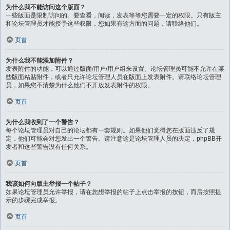
为什么我不能访问这个版面？
一些版面是限制访问的。要查看，阅读，发表等等您需要一定的权限。只有版主
和论坛管理员才能授予这些权限，您如果有这方面的问题，请联络他们。
页首
为什么我不能添加附件？
发表附件的功能，可以通过版面/用户/用户组来设置。论坛管理员可能不允许在某
些版面粘贴附件，或者只允许论坛管理人员在版面上发表附件。请联络论坛管理
员，如果您不清楚为什么他们不开放发表附件的权限。
页首
为什么我收到了一个警告？
每个论坛管理员对自己的论坛都有一套规则。如果他们觉得您在版面违反了规
定，他们可能会对您发出一个警告。请注意这是论坛管理人员的决定，phpBB开
发者和这些警告没有任何关系。
页首
我该如何向版主举报一个帖子？
如果论坛管理员允许举报，请在您想举报的帖子上点击举报的按钮，而后按照提
示的步骤完成举报。
页首