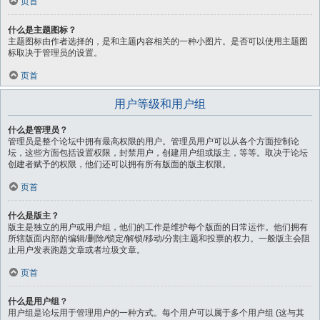
页首
什么是主题图标？
主题图标由作者选择的，是和主题内容相关的一种小图片。是否可以使用主题图
标取决于管理员的设置。
页首
用户等级和用户组
什么是管理员？
管理员是整个论坛中拥有最高权限的用户。管理员用户可以从各个方面控制论
坛，这些方面包括设置权限，封禁用户，创建用户组或版主，等等。取决于论坛
创建者赋予的权限，他们还可以拥有所有版面的版主权限。
页首
什么是版主？
版主是独立的用户或用户组，他们的工作是维护每个版面的日常运作。他们拥有
所辖版面内部的编辑/删除/锁定/解锁/移动/分割主题和投票的权力。一般版主会阻
止用户发表跑题文章或者垃圾文章。
页首
什么是用户组？
用户组是论坛用于管理用户的一种方式。每个用户可以属于多个用户组 (这与其