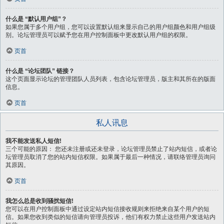
什么是 “默认用户组”？
如果您属于多个用户组，您可以设置默认组来显示自己的用户组颜色和用户组级
别。论坛管理员可以赋予您在用户控制面板中更改默认用户组的权限。
页首
什么是 “论坛团队” 链接？
这个页面显示论坛的管理团队人员列表，包含论坛管理员，版主和其所在的版面
信息。
页首
私人讯息
我不能发送私人短信!
三个可能的原因： 您还未注册或还未登录，论坛管理员禁止了站内短信，或者论
坛管理员取消了您的站内短信权限。如果属于最后一种情况，请联络管理员询问
其原因。
页首
我怎么总是收到骚扰短信!
您可以在用户控制面板中通过设定站内短信接收规则来拒绝来自某个用户的短
信。如果您收到类似的短信请向管理员投诉，他们有权力禁止这些用户发送站内