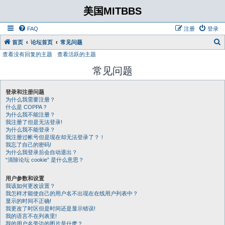
美国MITBBS
FAQ
注册
登录
首页
论坛首页
常见问题
查看没有回复的主题
查看活跃的主题
常见问题
登录和注册问题
为什么我需要注册？
什么是 COPPA？
为什么我不能注册？
我注册了但是无法登录!
为什么我不能登录？
我注册过帐号但是现在却无法登录了？！
我忘了自己的密码!
为什么我登录后会自动退出？
“清除论坛 cookie” 是什么意思？
用户参数和设置
我该如何更改设置？
我怎样才能使自己的用户名不出现在在线用户列表中？
显示的时间不正确!
我更改了时区但是时间还是显示错误!
我的语言不在列表里!
我的用户名旁边的图片是什麽？