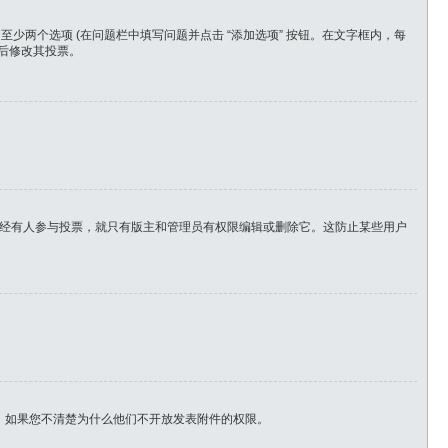
少两个选项 (在问题栏中填写问题并点击 “添加选项” 按钮。在文字框内，每
后修改其投票。
经有人参与投票，就只有版主和管理员有权限编辑或删除它。这防止某些用户
，如果您不清楚为什么他们不开放发表附件的权限。