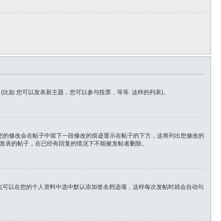
如 您可以发表新主题，您可以参与投票，等等. 这样的列表)。
，您的修改会在帖子中留下一段修改的痕迹显示在帖子的下方，这将列出您修改的
发表的帖子，在已经有回复的情况下不能被发帖者删除。
也可以在您的个人资料中选中默认添加签名档选项，这样每次发帖时就会自动勾