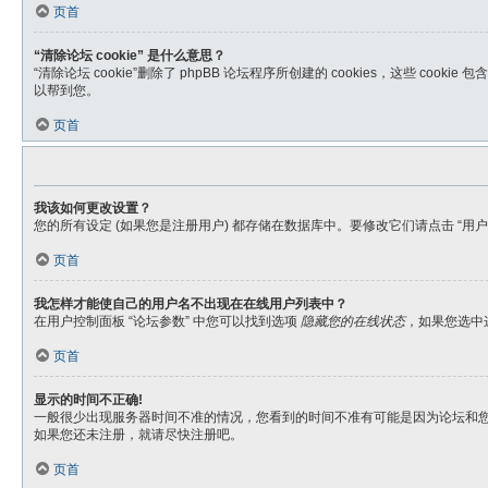
页首
“清除论坛 cookie” 是什么意思？
“清除论坛 cookie”删除了 phpBB 论坛程序所创建的 cookies，这些 
以帮到您。
页首
我该如何更改设置？
您的所有设定 (如果您是注册用户) 都存储在数据库中。要修改它们请点击 “
页首
我怎样才能使自己的用户名不出现在在线用户列表中？
在用户控制面板 “论坛参数” 中您可以找到选项
隐藏您的在线状态
，如果您选中
页首
显示的时间不正确!
一般很少出现服务器时间不准的情况，您看到的时间不准有可能是因为论坛和
如果您还未注册，就请尽快注册吧。
页首