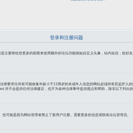
登录和注册问题
是注册将给您更多的权限来使用额外的论坛功能例如自定义头像，站内短信，给好友发
这项法律要求任何有可能收集年龄小于13周岁的未成年人信息的网站必须持有其监护
imited 并不会提供任何法律建议，也不为各种法律事件提供观点和帮助，除非以下列
名。也可能是因为网站管理者禁止了新用户注册。需要更多的信息请联络论坛管理员。