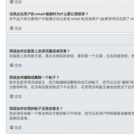
页首
当我点击用户的 email 链接时为什么要让我登录？
对不起只有注册用户才能通过论坛发送 email 给其他用户 (如果管理员启用了 em
页首
我该如何在版面上发表话题或者回复？
在版面上发表新主题，请点击相应的按钮。要回复一个主题，点击回复按钮。您可
页首
我该如何编辑或删除一个帖子？
除非您是管理员或版主，您只能编辑或删除您自己的帖子。您可以点击“编辑”
次数和时间。在没有回复的情况下不会显示，在管理员和版主修改的情况下也
页首
我该如何在我的帖子后添加签名？
您必须先创建一个签名档后才能在帖子中添加，您可以在用户控制面板创建签
选相应选项。
页首