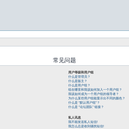
常见问题
用户等级和用户组
什么是管理员？
什么是版主？
什么是用户组？
组在哪里和我该如何加入一个用户组？
我该如何成为一个用户组的领导者？
为什么某些用户组能显示出不同的颜色？
什么是 “默认用户组”？
什么是 “论坛团队” 链接？
私人讯息
我不能发送私人短信!
我怎么总是收到骚扰短信!