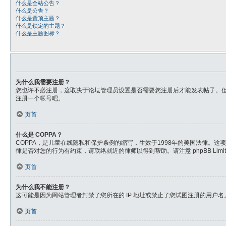
什么是全站公告？
什么是公告？
什么是置顶主题？
什么是锁定的主题？
什么是主题图标？
为什么我需要注册？
您也许不必注册，这取决于论坛管理员设置是否需要您注册后才能发表帖子。但
注册一个帐号吧。
页首
什么是 COPPA？
COPPA，是儿童在线隐私和保护条例的缩写，生效于1998年的美国法律。
律是否对您的行为有约束，请联络就近的律师以得到帮助。请注意 phpBB L
页首
为什么我不能注册？
这可能是因为网站管理者封禁了您所在的 IP 地址或禁止了您试图注册的用户
页首