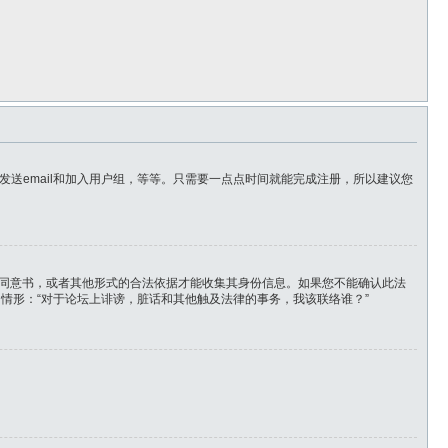
送email和加入用户组，等等。只需要一点点时间就能完成注册，所以建议您
人的同意书，或者其他形式的合法依据才能收集其身份信息。如果您不能确认此法
出的情形：“对于论坛上诽谤，脏话和其他触及法律的事务，我该联络谁？”