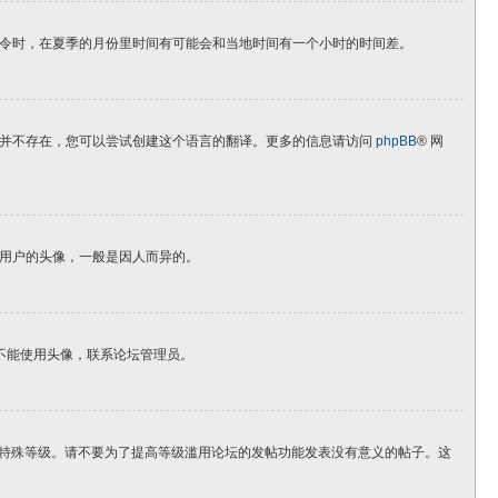
令时，在夏季的月份里时间有可能会和当地时间有一个小时的时间差。
译并不存在，您可以尝试创建这个语言的翻译。更多的信息请访问
phpBB
® 网
用户的头像，一般是因人而异的。
您不能使用头像，联系论坛管理员。
是特殊等级。请不要为了提高等级滥用论坛的发帖功能发表没有意义的帖子。这