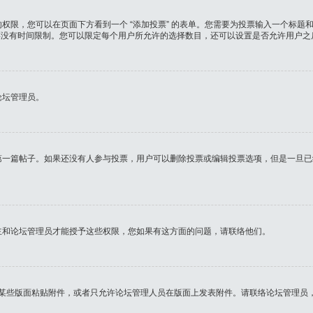
，您可以在页面下方看到一个 “添加投票” 的表单。您需要为投票输入一个标题和至
票没有时间限制。您可以限定每个用户所允许的选择数目，还可以设置是否允许用户之
论坛管理员。
第一篇帖子。如果还没有人参与投票，用户可以删除投票或编辑投票选项，但是一旦已
主和论坛管理员才能授予这些权限，您如果有这方面的问题，请联络他们。
在某些版面粘贴附件，或者只允许论坛管理人员在版面上发表附件。请联络论坛管理员