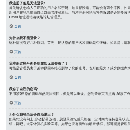
我注册了但是无法登录!
首先确认您输入了正确的用户名和密码。如果都没错，可能会有两个原因。如果论
新用户在登录前由自己或由管理员激活。当您注册时论坛将告诉您是否需要激活。如果
Email 地址没错请联络论坛管理员。
页首
为什么我不能登录？
这种情况有好几种原因。首先，确认您的用户名和密码是否正确。如果是，请
页首
我注册过帐号但是现在却无法登录了？！
可能是管理员出于某种原因冻结或删除了您的账号。也可能是为了减少数据库
页首
我忘了自己的密码!
不用紧张! 您的密码虽然无法找回，但是可以重设。您到登录页面点击
我忘了自
页首
为什么我登录后会自动退出？
如果您没有勾上
自动登录
选项，您登录论坛后只能在一定时间内保持登录状态
馆，网吧，大学计算机实验室等。如果您没有看到自动登录框，那可能是管理