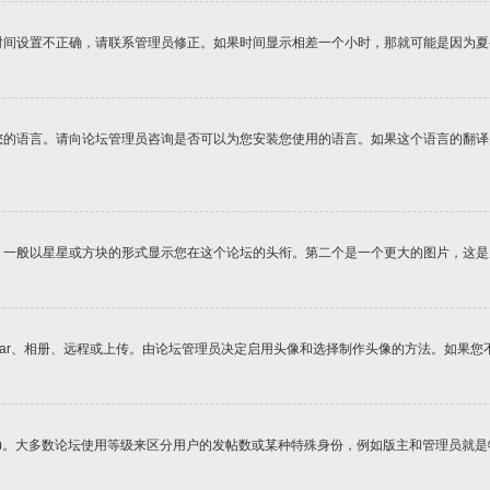
时间设置不正确，请联系管理员修正。如果时间显示相差一个小时，那就可能是因为夏
您的语言。请向论坛管理员咨询是否可以为您安装您使用的语言。如果这个语言的翻
，一般以星星或方块的形式显示您在这个论坛的头衔。第二个是一个更大的图片，这是
vatar、相册、远程或上传。由论坛管理员决定启用头像和选择制作头像的方法。如果
方)。大多数论坛使用等级来区分用户的发帖数或某种特殊身份，例如版主和管理员就