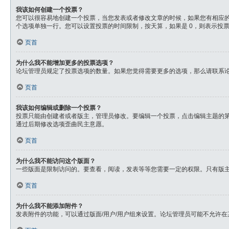
我该如何创建一个投票？
您可以很容易地创建一个投票，当您发表或者修改文章的时候，如果您有相应的权限
个选项单独一行。您可以设置投票的时间限制，按天算，如果是 0，则表示投
页首
为什么我不能增加更多的投票选项？
论坛管理员规定了投票选项的数量。如果您觉得需要更多的选项，那么请联系
页首
我该如何编辑或删除一个投票？
投票只能由创建者或者版主，管理员修改。要编辑一个投票，点击编辑主题的
通过后期修改选项歪曲民主意愿。
页首
为什么我不能访问这个版面？
一些版面是限制访问的。要查看，阅读，发表等等您需要一定的权限。只有版
页首
为什么我不能添加附件？
发表附件的功能，可以通过版面/用户/用户组来设置。论坛管理员可能不允许