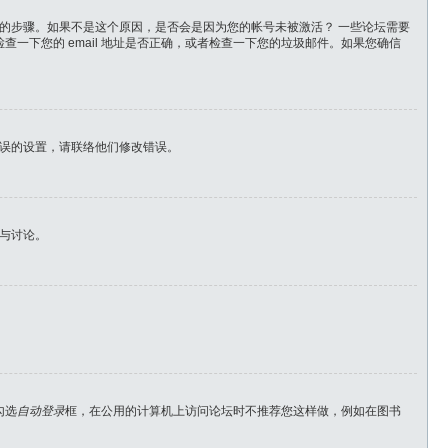
定的步骤。如果不是这个原因，是否会是因为您的帐号未被激活？ 一些论坛需要
查一下您的 email 地址是否正确，或者检查一下您的垃圾邮件。如果您确信
误的设置，请联络他们修改错误。
与讨论。
勾选
自动登录
框，在公用的计算机上访问论坛时不推荐您这样做，例如在图书