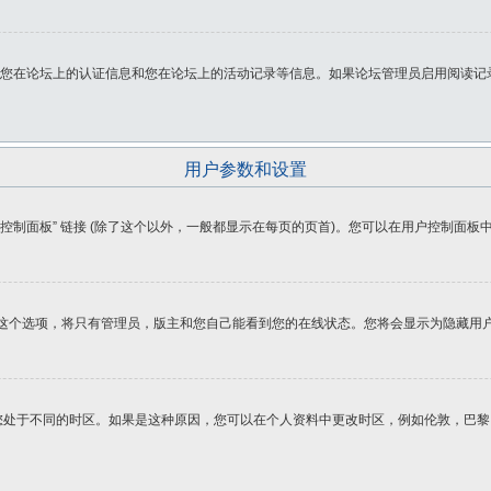
cookie 包含您在论坛上的认证信息和您在论坛上的活动记录等信息。如果论坛管理员启用阅读记录
用户参数和设置
用户控制面板” 链接 (除了这个以外，一般都显示在每页的页首)。您可以在用户控制面
这个选项，将只有管理员，版主和您自己能看到您的在线状态。您将会显示为隐藏用
您处于不同的时区。如果是这种原因，您可以在个人资料中更改时区，例如伦敦，巴黎