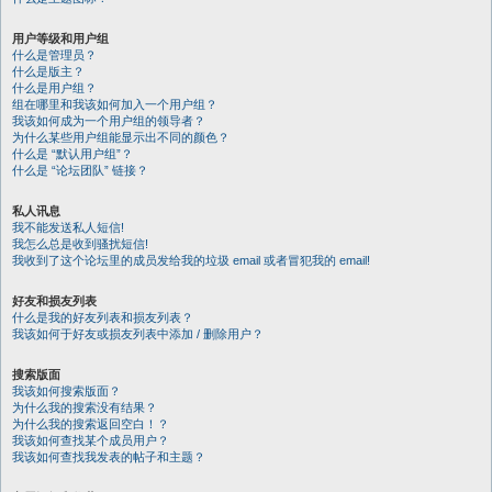
用户等级和用户组
什么是管理员？
什么是版主？
什么是用户组？
组在哪里和我该如何加入一个用户组？
我该如何成为一个用户组的领导者？
为什么某些用户组能显示出不同的颜色？
什么是 “默认用户组”？
什么是 “论坛团队” 链接？
私人讯息
我不能发送私人短信!
我怎么总是收到骚扰短信!
我收到了这个论坛里的成员发给我的垃圾 email 或者冒犯我的 email!
好友和损友列表
什么是我的好友列表和损友列表？
我该如何于好友或损友列表中添加 / 删除用户？
搜索版面
我该如何搜索版面？
为什么我的搜索没有结果？
为什么我的搜索返回空白！？
我该如何查找某个成员用户？
我该如何查找我发表的帖子和主题？