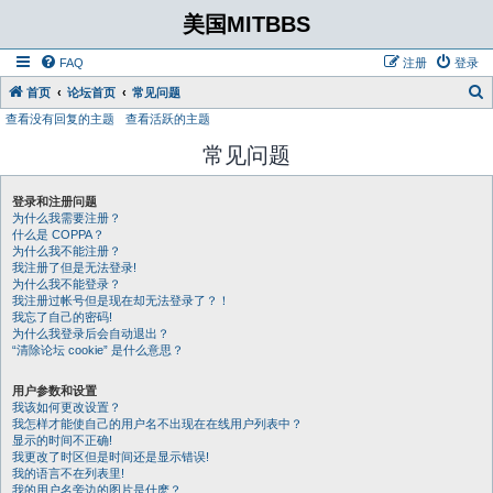
美国MITBBS
FAQ
注册
登录
首页
论坛首页
常见问题
查看没有回复的主题
查看活跃的主题
常见问题
登录和注册问题
为什么我需要注册？
什么是 COPPA？
为什么我不能注册？
我注册了但是无法登录!
为什么我不能登录？
我注册过帐号但是现在却无法登录了？！
我忘了自己的密码!
为什么我登录后会自动退出？
“清除论坛 cookie” 是什么意思？
用户参数和设置
我该如何更改设置？
我怎样才能使自己的用户名不出现在在线用户列表中？
显示的时间不正确!
我更改了时区但是时间还是显示错误!
我的语言不在列表里!
我的用户名旁边的图片是什麽？