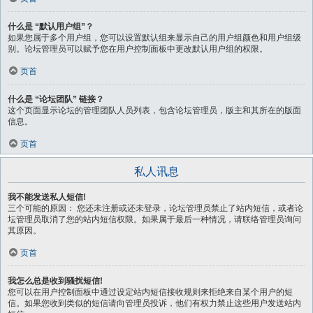
什么是 “默认用户组”？
如果您属于多个用户组，您可以设置默认组来显示自己的用户组颜色和用户组级
别。论坛管理员可以赋予您在用户控制面板中更改默认用户组的权限。
页首
什么是 “论坛团队” 链接？
这个页面显示论坛的管理团队人员列表，包含论坛管理员，版主和其所在的版面
信息。
页首
私人讯息
我不能发送私人短信!
三个可能的原因： 您还未注册或还未登录，论坛管理员禁止了站内短信，或者论
坛管理员取消了您的站内短信权限。如果属于最后一种情况，请联络管理员询问
其原因。
页首
我怎么总是收到骚扰短信!
您可以在用户控制面板中通过设定站内短信接收规则来拒绝来自某个用户的短
信。如果您收到类似的短信请向管理员投诉，他们有权力禁止这些用户发送站内