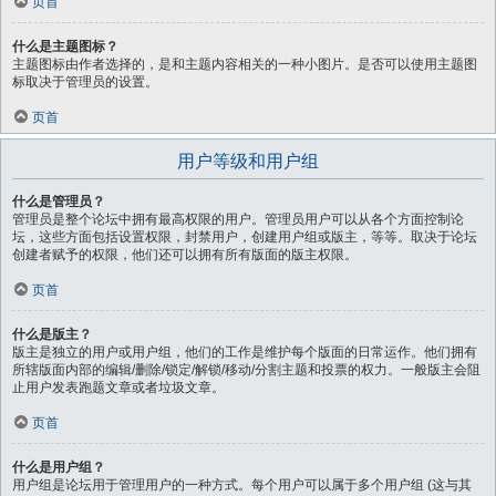
页首
什么是主题图标？
主题图标由作者选择的，是和主题内容相关的一种小图片。是否可以使用主题图
标取决于管理员的设置。
页首
用户等级和用户组
什么是管理员？
管理员是整个论坛中拥有最高权限的用户。管理员用户可以从各个方面控制论
坛，这些方面包括设置权限，封禁用户，创建用户组或版主，等等。取决于论坛
创建者赋予的权限，他们还可以拥有所有版面的版主权限。
页首
什么是版主？
版主是独立的用户或用户组，他们的工作是维护每个版面的日常运作。他们拥有
所辖版面内部的编辑/删除/锁定/解锁/移动/分割主题和投票的权力。一般版主会阻
止用户发表跑题文章或者垃圾文章。
页首
什么是用户组？
用户组是论坛用于管理用户的一种方式。每个用户可以属于多个用户组 (这与其