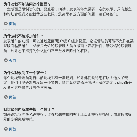
为什么我不能访问这个版面？
一些版面是限制访问的。要查看，阅读，发表等等您需要一定的权限。只有版主
和论坛管理员才能授予这些权限，您如果有这方面的问题，请联络他们。
页首
为什么我不能添加附件？
发表附件的功能，可以通过版面/用户/用户组来设置。论坛管理员可能不允许在某
些版面粘贴附件，或者只允许论坛管理人员在版面上发表附件。请联络论坛管理
员，如果您不清楚为什么他们不开放发表附件的权限。
页首
为什么我收到了一个警告？
每个论坛管理员对自己的论坛都有一套规则。如果他们觉得您在版面违反了规
定，他们可能会对您发出一个警告。请注意这是论坛管理人员的决定，phpBB开
发者和这些警告没有任何关系。
页首
我该如何向版主举报一个帖子？
如果论坛管理员允许举报，请在您想举报的帖子上点击举报的按钮，而后按照提
示的步骤完成举报。
页首