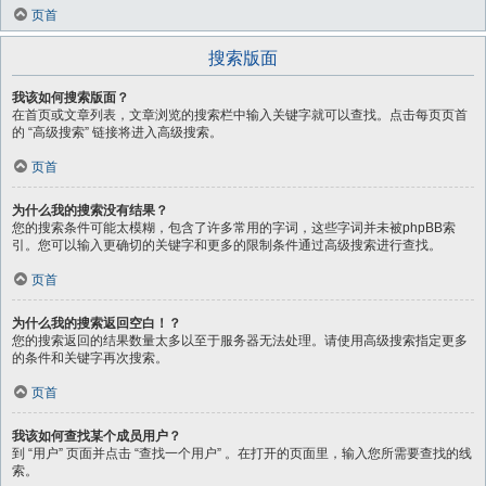
页首
搜索版面
我该如何搜索版面？
在首页或文章列表，文章浏览的搜索栏中输入关键字就可以查找。点击每页页首
的 “高级搜索” 链接将进入高级搜索。
页首
为什么我的搜索没有结果？
您的搜索条件可能太模糊，包含了许多常用的字词，这些字词并未被phpBB索
引。您可以输入更确切的关键字和更多的限制条件通过高级搜索进行查找。
页首
为什么我的搜索返回空白！？
您的搜索返回的结果数量太多以至于服务器无法处理。请使用高级搜索指定更多
的条件和关键字再次搜索。
页首
我该如何查找某个成员用户？
到 “用户” 页面并点击 “查找一个用户” 。在打开的页面里，输入您所需要查找的线
索。