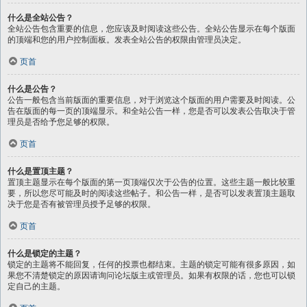
什么是全站公告？
全站公告包含重要的信息，您应该及时阅读这些公告。全站公告显示在每个版面
的顶端和您的用户控制面板。发表全站公告的权限由管理员决定。
页首
什么是公告？
公告一般包含当前版面的重要信息，对于浏览这个版面的用户需要及时阅读。公
告在版面的每一页的顶端显示。和全站公告一样，您是否可以发表公告取决于管
理员是否给予您足够的权限。
页首
什么是置顶主题？
置顶主题显示在每个版面的第一页顶端仅次于公告的位置。这些主题一般比较重
要，所以您尽可能及时的阅读这些帖子。和公告一样，是否可以发表置顶主题取
决于您是否有被管理员授予足够的权限。
页首
什么是锁定的主题？
锁定的主题将不能回复，任何的投票也都结束。主题的锁定可能有很多原因，如
果您不清楚锁定的原因请询问论坛版主或管理员。如果有权限的话，您也可以锁
定自己的主题。