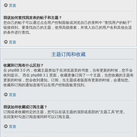
页首
我该如何查找我发表的帖子和主题？
您自己的帖子可以通过点击用户控制面板或浏览自己的资料中 “查找用户的帖子”
链接得到。要查找自己的主题，使用高级搜索，并填入自己的用户名和其他合适
的条件进行查找。
页首
主题订阅和收藏
收藏和订阅有什么区别？
在 phpBB 3.0 内，收藏主题类似于在浏览器里的书签，当有更新的时候，您不会
收到提示。 而在 phpBB 3.1 里面，收藏更像订阅了一个主题，当您收藏的主题有
更新的时候，您会收到通知。订阅，当主题或者版面有更新的时候，会通知您。
收藏和订阅的通知选项可以在用户控制面板里找到。
页首
我该如何收藏或订阅主题？
订阅或者收藏特定的主题，您可以在该主题的顶部或底部的“主题工具”栏里。
在回复时勾选订阅选项同样可以订阅主题。
页首