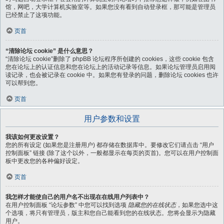
馆，网吧，大学计算机实验室等。如果您没有看到自动登录框，那可能是管理员
已经禁止了这项功能。
页首
“清除论坛 cookie” 是什么意思？
“清除论坛 cookie”删除了 phpBB 论坛程序所创建的 cookies，这些 cookie 包含
您在论坛上的认证信息和您在论坛上的活动记录等信息。如果论坛管理员启用阅
读记录，也会被记录在 cookie 中。如果您有登录的问题，删除论坛 cookies 也许
可以帮到您。
页首
用户参数和设置
我该如何更改设置？
您的所有设定 (如果您是注册用户) 都存储在数据库中。要修改它们请点击 “用户
控制面板” 链接 (除了这个以外，一般都显示在每页的页首)。您可以在用户控制面
板中更改您的各种偏好设定。
页首
我怎样才能使自己的用户名不出现在在线用户列表中？
在用户控制面板 “论坛参数” 中您可以找到选项
隐藏您的在线状态
，如果您选中这
个选项，将只有管理员，版主和您自己能看到您的在线状态。您将会显示为隐藏
用户。